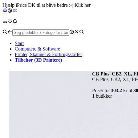
Hjælp iPrice DK til at blive bedre :-) Klik her
Start
Computere & Software
Printer, Skanner & Forbrugsstoffer
Tilbehør (3D Printere)
CB Plus, CB2, XL, F
CB Plus, CB2, XL, FFC 
Priser fra
303.2
kr til
30
1 butikker