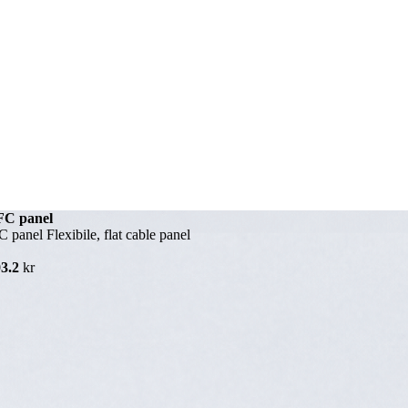
FC panel
panel Flexibile, flat cable panel
3.2
kr