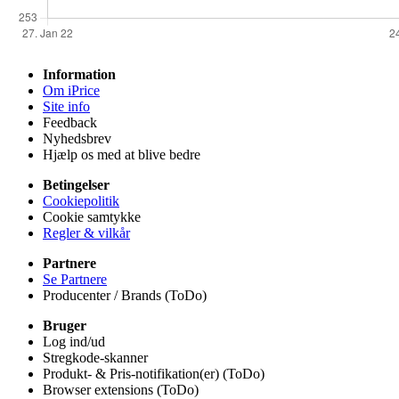
Information
Om iPrice
Site info
Feedback
Nyhedsbrev
Hjælp os med at blive bedre
Betingelser
Cookiepolitik
Cookie samtykke
Regler & vilkår
Partnere
Se Partnere
Producenter / Brands (ToDo)
Bruger
Log ind/ud
Stregkode-skanner
Produkt- & Pris-notifikation(er) (ToDo)
Browser extensions (ToDo)