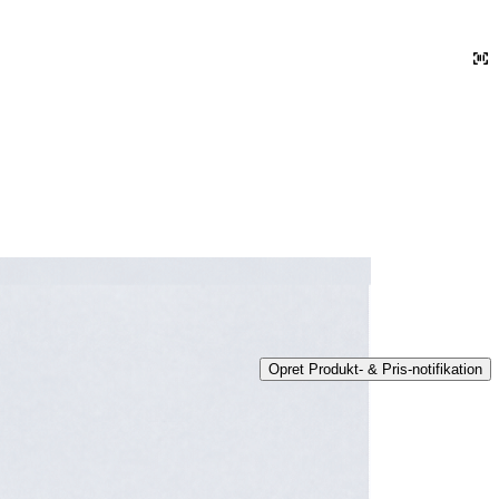
Opret Produkt- & Pris-notifikation