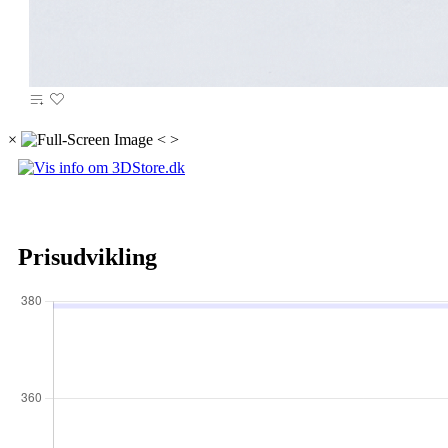
×
<
>
Prisudvikling