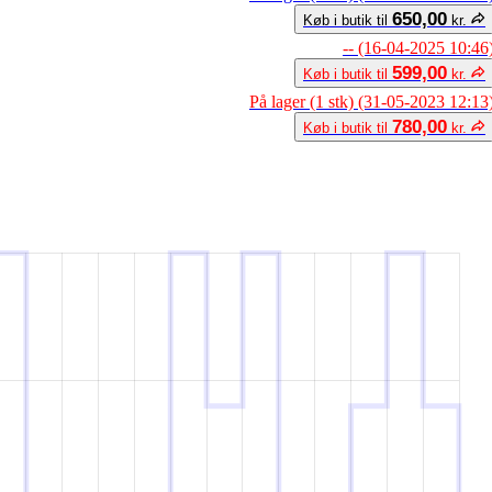
650,00
Køb i butik til
kr.
-- (16-04-2025 10:46
599,00
Køb i butik til
kr.
På lager (1 stk) (31-05-2023 12:13
780,00
Køb i butik til
kr.