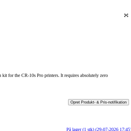
it for the CR-10s Pro printers. It requires absolutely zero
Opret Produkt- & Pris-notifikation
På lager (1 stk) (29-07-2026 17:45