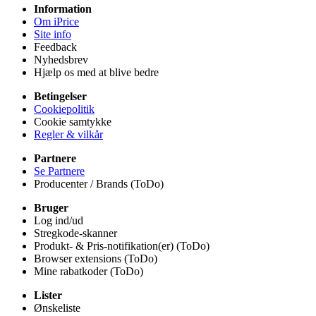
Information
Om iPrice
Site info
Feedback
Nyhedsbrev
Hjælp os med at blive bedre
Betingelser
Cookiepolitik
Cookie samtykke
Regler & vilkår
Partnere
Se Partnere
Producenter / Brands (ToDo)
Bruger
Log ind/ud
Stregkode-skanner
Produkt- & Pris-notifikation(er) (ToDo)
Browser extensions (ToDo)
Mine rabatkoder (ToDo)
Lister
Ønskeliste