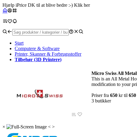
Hjælp iPrice DK til at blive bedre :-) Klik her
Start
Computere & Software
Printer, Skanner & Forbrugsstoffer
Tilbehør (3D Printere)
Micro Swiss All Meta
This is an All Metal Ho
modification to your pri
Priser fra
650
kr til
650
3 butikker
×
<
>