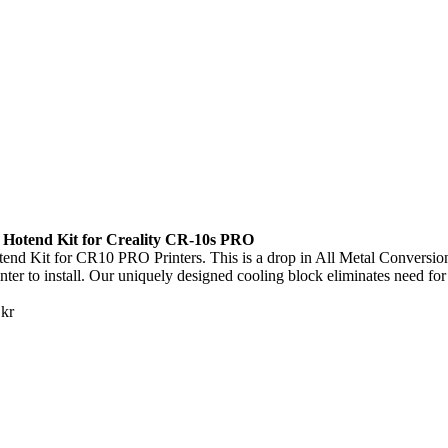
l Hotend Kit for Creality CR-10s PRO
tend Kit for CR10 PRO Printers. This is a drop in All Metal Conversion k
nter to install. Our uniquely designed cooling block eliminates need for
kr