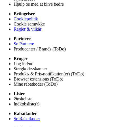
Hjælp os med at blive bedre
Betingelser
Cookiepolitik
Cookie samtykke
Regler & vilkår
Partnere
Se Partnere
Producenter / Brands (ToDo)
Bruger
Log ind/ud
Stregkode-skanner
Produkt- & Pris-notifikation(er) (ToDo)
Browser extensions (ToDo)
Mine rabatkoder (ToDo)
Lister
Ønskeliste
Indkøbsliste(r)
Rabatkoder
Se Rabatkoder