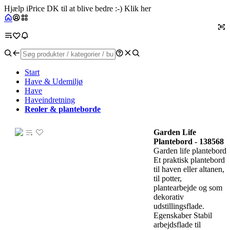
Hjælp iPrice DK til at blive bedre :-) Klik her
Start
Have & Udemiljø
Have
Haveindretning
Reoler & planteborde
Garden Life
Plantebord - 138568
Garden life plantebord
Et praktisk plantebord
til haven eller altanen,
til potter,
plantearbejde og som
dekorativ
udstillingsflade.
Egenskaber Stabil
arbejdsflade til