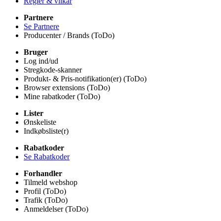
Regler & vilkår
Partnere
Se Partnere
Producenter / Brands (ToDo)
Bruger
Log ind/ud
Stregkode-skanner
Produkt- & Pris-notifikation(er) (ToDo)
Browser extensions (ToDo)
Mine rabatkoder (ToDo)
Lister
Ønskeliste
Indkøbsliste(r)
Rabatkoder
Se Rabatkoder
Forhandler
Tilmeld webshop
Profil (ToDo)
Trafik (ToDo)
Anmeldelser (ToDo)