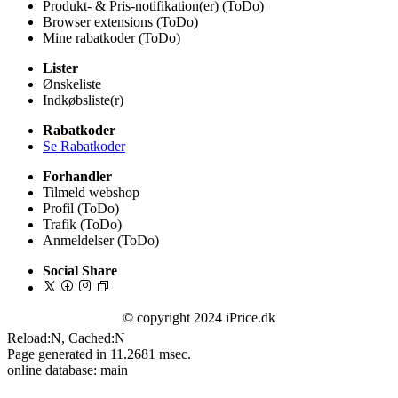
Produkt- & Pris-notifikation(er) (ToDo)
Browser extensions (ToDo)
Mine rabatkoder (ToDo)
Lister
Ønskeliste
Indkøbsliste(r)
Rabatkoder
Se Rabatkoder
Forhandler
Tilmeld webshop
Profil (ToDo)
Trafik (ToDo)
Anmeldelser (ToDo)
Social Share
© copyright 2024 iPrice.dk
Reload:N, Cached:N
Page generated in 11.2681 msec.
online database: main