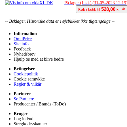
På lager (1 stk) (31-05-2023 12:19
528,00
Køb i butik til
kr.
-- Beklager, Historiske data er i øjeblikket ikke tilgængelige --
Information
Om iPrice
Site info
Feedback
Nyhedsbrev
Hjælp os med at blive bedre
Betingelser
Cookiepolitik
Cookie samtykke
Regler & vilkår
Partnere
Se Partnere
Producenter / Brands (ToDo)
Bruger
Log ind/ud
Stregkode-skanner