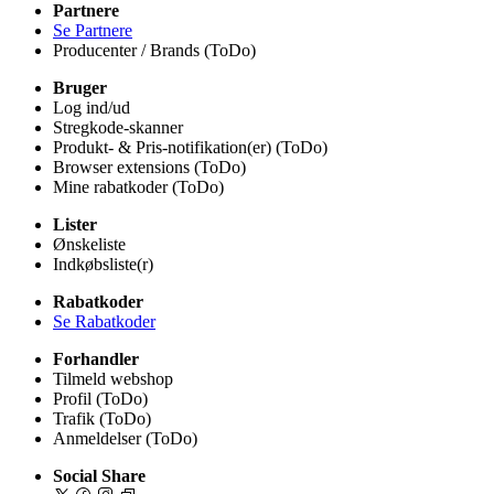
Partnere
Se Partnere
Producenter / Brands (ToDo)
Bruger
Log ind/ud
Stregkode-skanner
Produkt- & Pris-notifikation(er) (ToDo)
Browser extensions (ToDo)
Mine rabatkoder (ToDo)
Lister
Ønskeliste
Indkøbsliste(r)
Rabatkoder
Se Rabatkoder
Forhandler
Tilmeld webshop
Profil (ToDo)
Trafik (ToDo)
Anmeldelser (ToDo)
Social Share