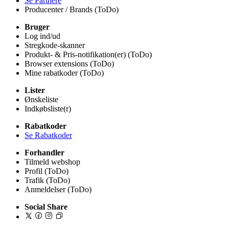
Se Partnere
Producenter / Brands (ToDo)
Bruger
Log ind/ud
Stregkode-skanner
Produkt- & Pris-notifikation(er) (ToDo)
Browser extensions (ToDo)
Mine rabatkoder (ToDo)
Lister
Ønskeliste
Indkøbsliste(r)
Rabatkoder
Se Rabatkoder
Forhandler
Tilmeld webshop
Profil (ToDo)
Trafik (ToDo)
Anmeldelser (ToDo)
Social Share