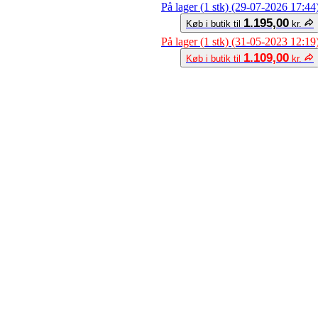
På lager (1 stk) (29-07-2026 17:44
1.195,00
Køb i butik til
kr.
På lager (1 stk) (31-05-2023 12:19
1.109,00
Køb i butik til
kr.