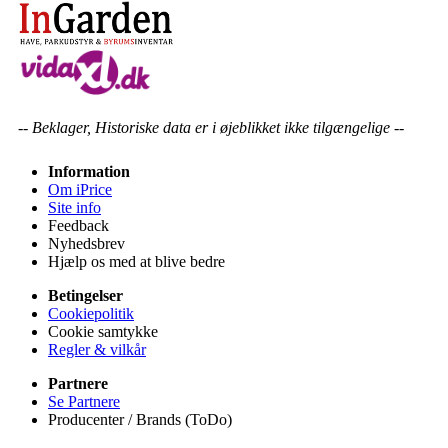
-- Beklager, Historiske data er i øjeblikket ikke tilgængelige --
Information
Om iPrice
Site info
Feedback
Nyhedsbrev
Hjælp os med at blive bedre
Betingelser
Cookiepolitik
Cookie samtykke
Regler & vilkår
Partnere
Se Partnere
Producenter / Brands (ToDo)