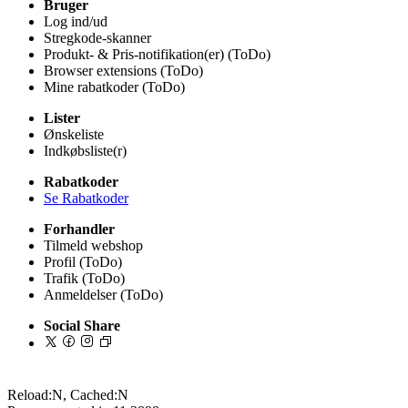
Bruger
Log ind/ud
Stregkode-skanner
Produkt- & Pris-notifikation(er) (ToDo)
Browser extensions (ToDo)
Mine rabatkoder (ToDo)
Lister
Ønskeliste
Indkøbsliste(r)
Rabatkoder
Se Rabatkoder
Forhandler
Tilmeld webshop
Profil (ToDo)
Trafik (ToDo)
Anmeldelser (ToDo)
Social Share
Reload:N, Cached:N