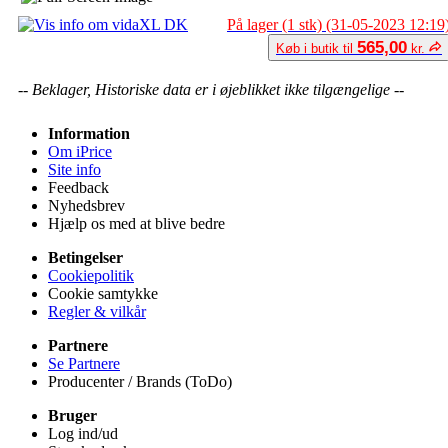
På lager (1 stk) (31-05-2023 12:19
565,00
Køb i butik til
kr.
-- Beklager, Historiske data er i øjeblikket ikke tilgængelige --
Information
Om iPrice
Site info
Feedback
Nyhedsbrev
Hjælp os med at blive bedre
Betingelser
Cookiepolitik
Cookie samtykke
Regler & vilkår
Partnere
Se Partnere
Producenter / Brands (ToDo)
Bruger
Log ind/ud