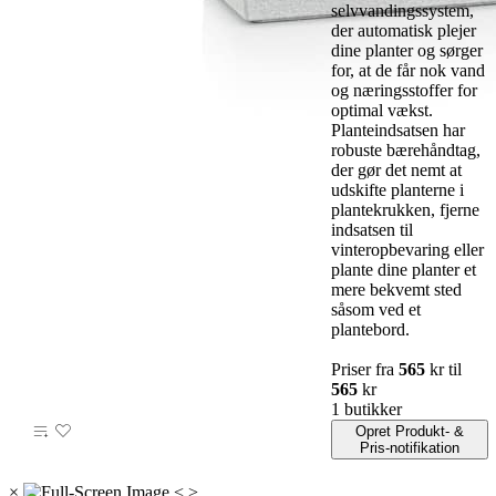
selvvandingssystem,
der automatisk plejer
dine planter og sørger
for, at de får nok vand
og næringsstoffer for
optimal vækst.
Planteindsatsen har
robuste bærehåndtag,
der gør det nemt at
udskifte planterne i
plantekrukken, fjerne
indsatsen til
vinteropbevaring eller
plante dine planter et
mere bekvemt sted
såsom ved et
plantebord.
Priser fra
565
kr til
565
kr
1 butikker
Opret Produkt- &
Pris-notifikation
×
<
>