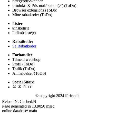
Stregkode-skanner
Produkt- & Pris-notifikation(er) (ToDo)
Browser extensions (ToDo)
Mine rabatkoder (ToDo)
Lister
Ønskeliste
Indkøbsliste(r)
Rabatkoder
Se Rabatkoder
Forhandler
Tilmeld webshop
Profil (ToDo)
Trafik (ToDo)
Anmeldelser (ToDo)
Social Share
© copyright 2024 iPrice.dk
Reload:N, Cached:N
Page generated in 13.9050 msec.
online database: main