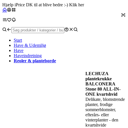
Hjælp iPrice DK til at blive bedre :-) Klik her
Start
Have & Udemiljø
Have
Haveindretning
Reoler & planteborde
LECHUZA
plantekrukke
BALCONERA
Stone 80 ALL-IN-
ONE kvartshvid
Delikate, blomstrende
planter, frodige
sommerblomster,
efterårs- eller
vinterplanter - den
kvartshvide