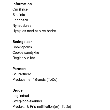
Information
Om iPrice
Site info
Feedback
Nyhedsbrev
Hjælp os med at blive bedre
Betingelser
Cookiepolitik
Cookie samtykke
Regler & vilkår
Partnere
Se Partnere
Producenter / Brands (ToDo)
Bruger
Log ind/ud
Stregkode-skanner
Produkt- & Pris-notifikation(er) (ToDo)