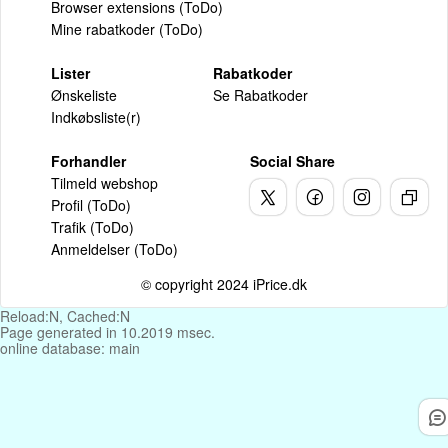
Browser extensions (ToDo)
Mine rabatkoder (ToDo)
Lister
Rabatkoder
Ønskeliste
Se Rabatkoder
Indkøbsliste(r)
Forhandler
Social Share
Tilmeld webshop
Profil (ToDo)
Trafik (ToDo)
Anmeldelser (ToDo)
© copyright 2024 iPrice.dk
Reload:N, Cached:N
Page generated in 10.2019 msec.
online database: main