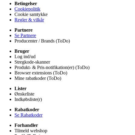
Betingelser
Cookiepolitik
Cookie samtykke
Regler & vilkår
Partnere
Se Partnere
Producenter / Brands (ToDo)
Bruger
Log ind/ud
Stregkode-skanner
Produkt- & Pris-notifikation(er) (ToDo)
Browser extensions (ToDo)
Mine rabatkoder (ToDo)
Lister
Ønskeliste
Indkøbsliste(r)
Rabatkoder
Se Rabatkoder
Forhandler
Tilmeld webshop