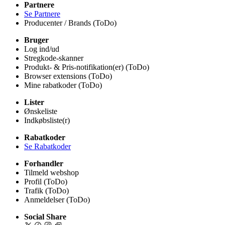
Partnere
Se Partnere
Producenter / Brands (ToDo)
Bruger
Log ind/ud
Stregkode-skanner
Produkt- & Pris-notifikation(er) (ToDo)
Browser extensions (ToDo)
Mine rabatkoder (ToDo)
Lister
Ønskeliste
Indkøbsliste(r)
Rabatkoder
Se Rabatkoder
Forhandler
Tilmeld webshop
Profil (ToDo)
Trafik (ToDo)
Anmeldelser (ToDo)
Social Share