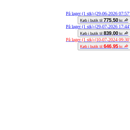
På lager (1 stk) (29-06-2026 07:57
775,50
Køb i butik til
kr.
På lager (1 stk) (29-07-2026 17:44
839,00
Køb i butik til
kr.
På lager (1 stk) (10-07-2024 09:30
646,95
Køb i butik til
kr.