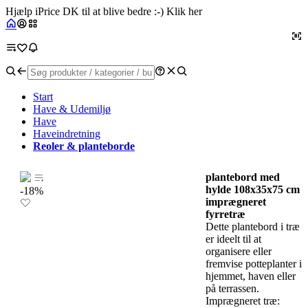
Hjælp iPrice DK til at blive bedre :-) Klik her
Start
Have & Udemiljø
Have
Haveindretning
Reoler & planteborde
plantebord med
hylde 108x35x75 cm
-18%
imprægneret
fyrretræ
Dette plantebord i træ
er ideelt til at
organisere eller
fremvise potteplanter i
hjemmet, haven eller
på terrassen.
Imprægneret træ: