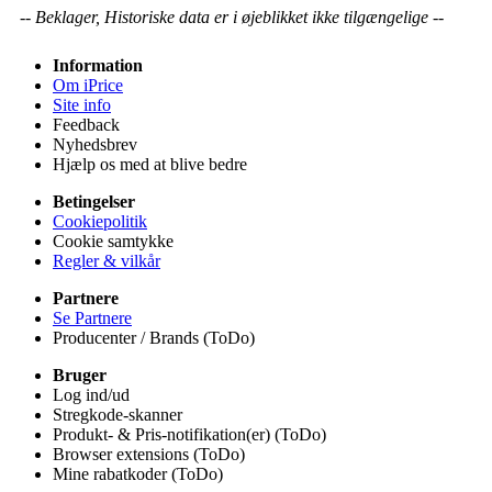
-- Beklager, Historiske data er i øjeblikket ikke tilgængelige --
Information
Om iPrice
Site info
Feedback
Nyhedsbrev
Hjælp os med at blive bedre
Betingelser
Cookiepolitik
Cookie samtykke
Regler & vilkår
Partnere
Se Partnere
Producenter / Brands (ToDo)
Bruger
Log ind/ud
Stregkode-skanner
Produkt- & Pris-notifikation(er) (ToDo)
Browser extensions (ToDo)
Mine rabatkoder (ToDo)