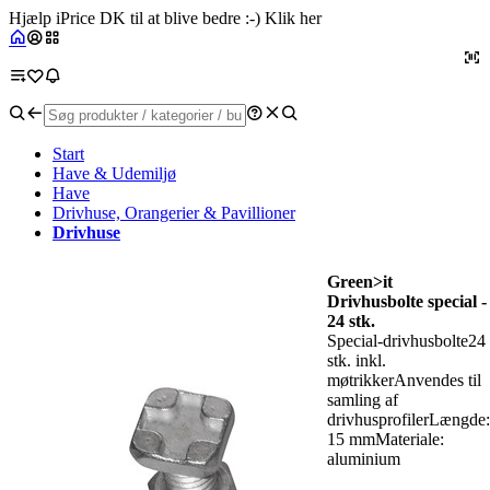
Hjælp iPrice DK til at blive bedre :-) Klik her
Start
Have & Udemiljø
Have
Drivhuse, Orangerier & Pavillioner
Drivhuse
Green>it
Drivhusbolte special -
24 stk.
Special-drivhusbolte24
stk. inkl.
møtrikkerAnvendes til
samling af
drivhusprofilerLængde:
15 mmMateriale:
aluminium