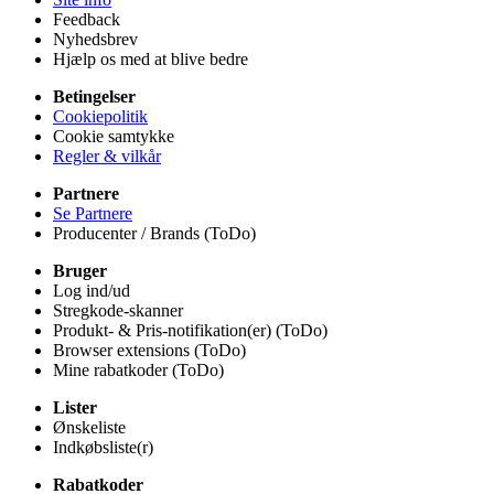
Feedback
Nyhedsbrev
Hjælp os med at blive bedre
Betingelser
Cookiepolitik
Cookie samtykke
Regler & vilkår
Partnere
Se Partnere
Producenter / Brands (ToDo)
Bruger
Log ind/ud
Stregkode-skanner
Produkt- & Pris-notifikation(er) (ToDo)
Browser extensions (ToDo)
Mine rabatkoder (ToDo)
Lister
Ønskeliste
Indkøbsliste(r)
Rabatkoder