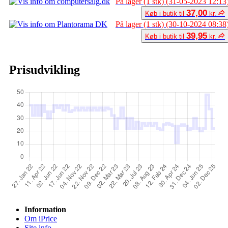
På lager (1 stk) (31-05-2023 12:13
37,00
Køb i butik til
kr.
På lager (1 stk) (30-10-2024 08:38
39,95
Køb i butik til
kr.
Prisudvikling
Information
Om iPrice
Site info