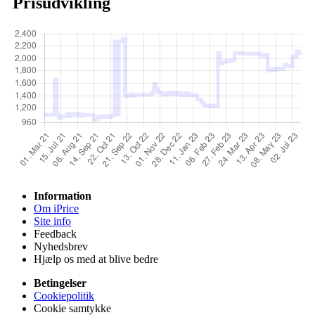
Prisudvikling
Information
Om iPrice
Site info
Feedback
Nyhedsbrev
Hjælp os med at blive bedre
Betingelser
Cookiepolitik
Cookie samtykke