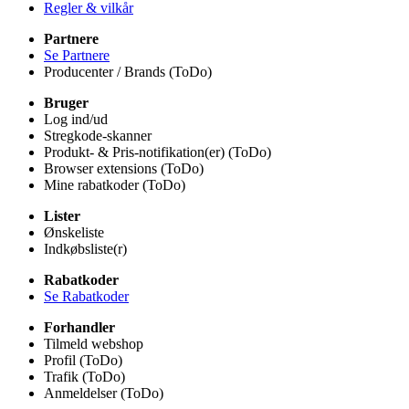
Regler & vilkår
Partnere
Se Partnere
Producenter / Brands (ToDo)
Bruger
Log ind/ud
Stregkode-skanner
Produkt- & Pris-notifikation(er) (ToDo)
Browser extensions (ToDo)
Mine rabatkoder (ToDo)
Lister
Ønskeliste
Indkøbsliste(r)
Rabatkoder
Se Rabatkoder
Forhandler
Tilmeld webshop
Profil (ToDo)
Trafik (ToDo)
Anmeldelser (ToDo)