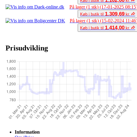
1.102,00
Køb i butik til
kr.
På lager (1 stk) (17-01-2025 08:15
1.309,69
Køb i butik til
kr.
På lager (1 stk) (15-02-2024 11:46
1.414,00
Køb i butik til
kr.
Prisudvikling
Information