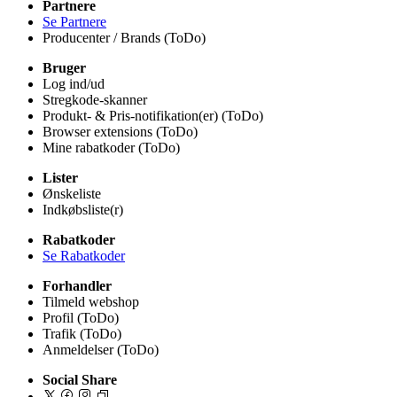
Partnere
Se Partnere
Producenter / Brands (ToDo)
Bruger
Log ind/ud
Stregkode-skanner
Produkt- & Pris-notifikation(er) (ToDo)
Browser extensions (ToDo)
Mine rabatkoder (ToDo)
Lister
Ønskeliste
Indkøbsliste(r)
Rabatkoder
Se Rabatkoder
Forhandler
Tilmeld webshop
Profil (ToDo)
Trafik (ToDo)
Anmeldelser (ToDo)
Social Share