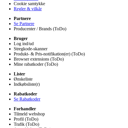
Cookie samtykke
Regler & vilkår
Partnere
Se Partnere
Producenter / Brands (ToDo)
Bruger
Log ind/ud
Stregkode-skanner
Produkt- & Pris-notifikation(er) (ToDo)
Browser extensions (ToDo)
Mine rabatkoder (ToDo)
Lister
Ønskeliste
Indkøbsliste(r)
Rabatkoder
Se Rabatkoder
Forhandler
Tilmeld webshop
Profil (ToDo)
Trafik (ToDo)