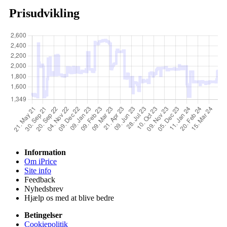
Prisudvikling
Information
Om iPrice
Site info
Feedback
Nyhedsbrev
Hjælp os med at blive bedre
Betingelser
Cookiepolitik