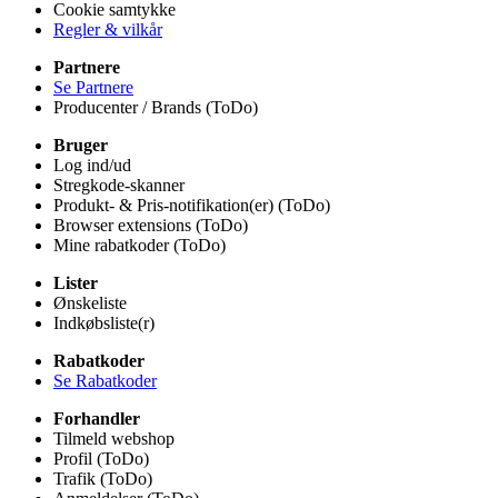
Cookie samtykke
Regler & vilkår
Partnere
Se Partnere
Producenter / Brands (ToDo)
Bruger
Log ind/ud
Stregkode-skanner
Produkt- & Pris-notifikation(er) (ToDo)
Browser extensions (ToDo)
Mine rabatkoder (ToDo)
Lister
Ønskeliste
Indkøbsliste(r)
Rabatkoder
Se Rabatkoder
Forhandler
Tilmeld webshop
Profil (ToDo)
Trafik (ToDo)