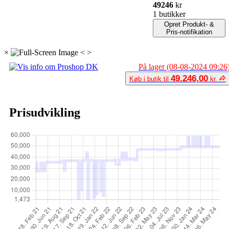
49246
kr
1 butikker
Opret Produkt- &
Pris-notifikation
×
<
>
På lager (08-08-2024 09:26
49.246,00
Køb i butik til
kr.
Prisudvikling