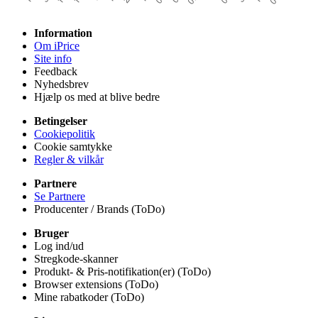
Information
Om iPrice
Site info
Feedback
Nyhedsbrev
Hjælp os med at blive bedre
Betingelser
Cookiepolitik
Cookie samtykke
Regler & vilkår
Partnere
Se Partnere
Producenter / Brands (ToDo)
Bruger
Log ind/ud
Stregkode-skanner
Produkt- & Pris-notifikation(er) (ToDo)
Browser extensions (ToDo)
Mine rabatkoder (ToDo)