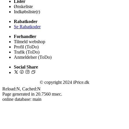
Lister
Ønskeliste
Indkøbsliste(r)
Rabatkoder
Se Rabatkoder
Forhandler
Tilmeld webshop
Profil (ToDo)
Trafik (ToDo)
Anmeldelser (ToDo)
Social Share
© copyright 2024 iPrice.dk
Reload:N, Cached:N
Page generated in 20.7560 msec.
online database: main