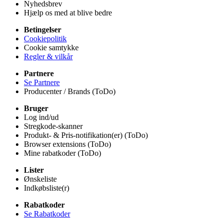
Nyhedsbrev
Hjælp os med at blive bedre
Betingelser
Cookiepolitik
Cookie samtykke
Regler & vilkår
Partnere
Se Partnere
Producenter / Brands (ToDo)
Bruger
Log ind/ud
Stregkode-skanner
Produkt- & Pris-notifikation(er) (ToDo)
Browser extensions (ToDo)
Mine rabatkoder (ToDo)
Lister
Ønskeliste
Indkøbsliste(r)
Rabatkoder
Se Rabatkoder