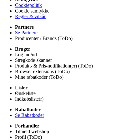
Cookiepolitik
Cookie samtykke
Regler & vilkår
Partnere
Se Partnere
Producenter / Brands (ToDo)
Bruger
Log ind/ud
Stregkode-skanner
Produkt- & Pris-notifikation(er) (ToDo)
Browser extensions (ToDo)
Mine rabatkoder (ToDo)
Lister
Ønskeliste
Indkøbsliste(r)
Rabatkoder
Se Rabatkoder
Forhandler
Tilmeld webshop
Profil (ToDo)