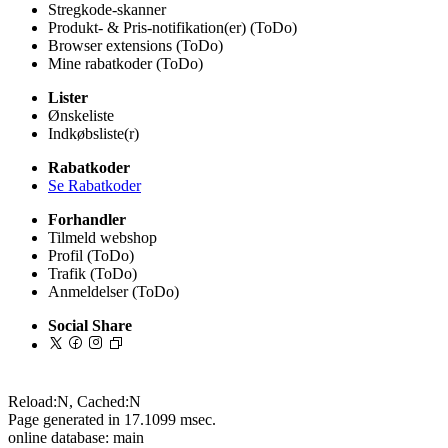
Stregkode-skanner
Produkt- & Pris-notifikation(er) (ToDo)
Browser extensions (ToDo)
Mine rabatkoder (ToDo)
Lister
Ønskeliste
Indkøbsliste(r)
Rabatkoder
Se Rabatkoder
Forhandler
Tilmeld webshop
Profil (ToDo)
Trafik (ToDo)
Anmeldelser (ToDo)
Social Share
Reload:N, Cached:N
Page generated in 17.1099 msec.
online database: main