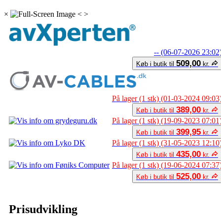
×
<
>
-- (06-07-2026 23:02
509,00
Køb i butik til
kr.
På lager (1 stk) (01-03-2024 09:03
389,00
Køb i butik til
kr.
På lager (1 stk) (19-09-2023 07:01
399,95
Køb i butik til
kr.
På lager (1 stk) (31-05-2023 12:10
435,00
Køb i butik til
kr.
På lager (1 stk) (19-06-2024 07:37
525,00
Køb i butik til
kr.
Prisudvikling