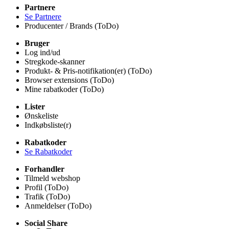
Partnere
Se Partnere
Producenter / Brands (ToDo)
Bruger
Log ind/ud
Stregkode-skanner
Produkt- & Pris-notifikation(er) (ToDo)
Browser extensions (ToDo)
Mine rabatkoder (ToDo)
Lister
Ønskeliste
Indkøbsliste(r)
Rabatkoder
Se Rabatkoder
Forhandler
Tilmeld webshop
Profil (ToDo)
Trafik (ToDo)
Anmeldelser (ToDo)
Social Share